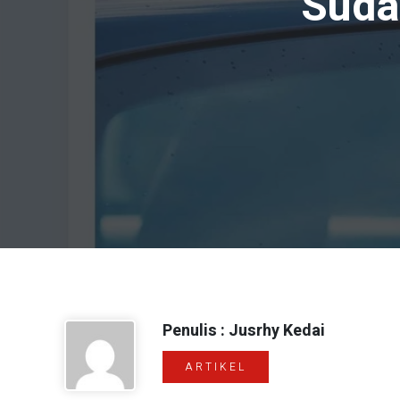
Suda
Penulis : Jusrhy Kedai
ARTIKEL