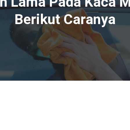
h Lama Pada Kaca M
Berikut Caranya