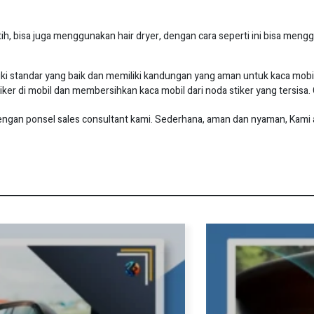
h, bisa juga menggunakan hair dryer, dengan cara seperti ini bisa me
i standar yang baik dan memiliki kandungan yang aman untuk kaca mobil
stiker di mobil dan membersihkan kaca mobil dari noda stiker yang tersi
n ponsel sales consultant kami. Sederhana, aman dan nyaman, Kami ad