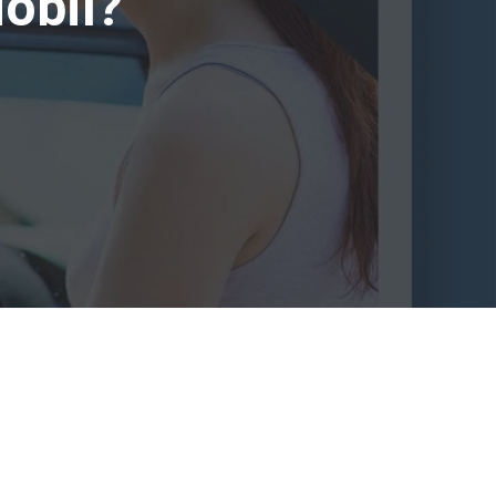
obil?