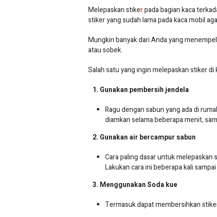
Melepaskan stike
r
pada bagian kaca terk
stiker yang sudah lama pada kaca mobil aga
Mungkin banyak dari Anda yang menempelkan
atau sobek.
Salah satu yang ingin melepaskan stiker di
1. Gunakan pembersih jendela
Ragu dengan sabun yang ada di rumah 
diamkan selama beberapa menit, sampa
2. Gunakan air bercampur sabun
Cara paling dasar untuk melepaskan 
Lakukan cara ini beberapa kali sampai
3. Menggunakan Soda kue
Termasuk dapat membersihkan stiker