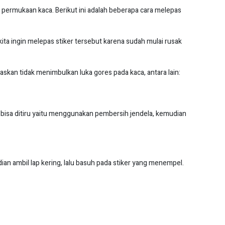
a permukaan kaca. Berikut ini adalah beberapa cara melepas
a ingin melepas stiker tersebut karena sudah mulai rusak
askan tidak menimbulkan luka gores pada kaca, antara lain:
u bisa ditiru yaitu menggunakan pembersih jendela, kemudian
n ambil lap kering, lalu basuh pada stiker yang menempel.