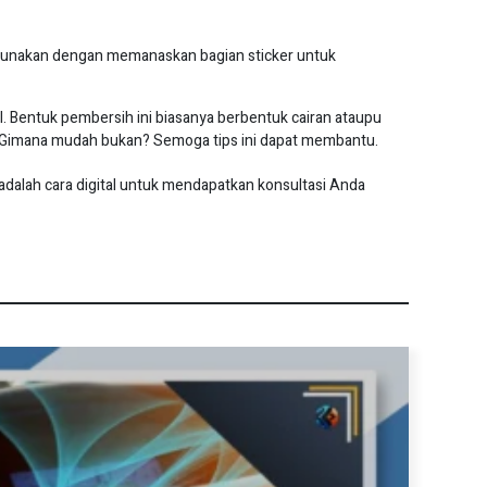
nggunakan dengan memanaskan bagian sticker untuk
. Bentuk pembersih ini biasanya berbentuk cairan ataupu
sa. Gimana mudah bukan? Semoga tips ini dapat membantu.
alah cara digital untuk mendapatkan konsultasi Anda