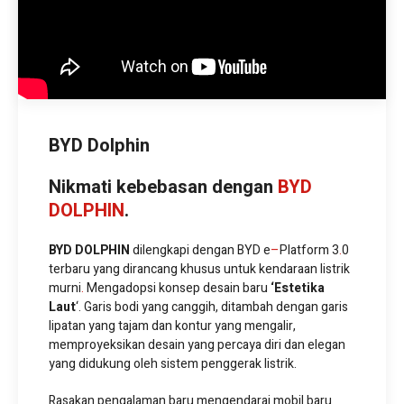
BYD Dolphin
Nikmati kebebasan dengan
BYD
DOLPHIN
.
BYD DOLPHIN
dilengkapi dengan BYD e
–
Platform 3
.
0
terbaru yang dirancang khusus untuk kendaraan listrik
murni
.
Mengadopsi konsep desain baru
‘Estetika
Laut
‘. Garis bodi yang canggih, ditambah dengan garis
lipatan yang tajam dan kontur yang mengalir,
memproyeksikan desain yang percaya diri dan elegan
yang didukung oleh sistem penggerak listrik.
Rasakan pengalaman baru mengendarai mobil baru