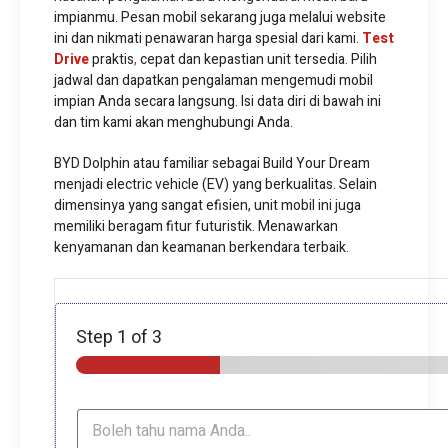
impianmu. Pesan mobil sekarang juga melalui website
ini dan nikmati penawaran harga spesial dari kami.
Test
Drive
praktis
,
cepat dan kepastian unit tersedia. Pilih
jadwal dan dapatkan pengalaman mengemudi mobil
impian Anda secara langsung. Isi data diri di bawah ini
dan tim kami akan menghubungi Anda.
BYD Dolphin atau familiar sebagai Build Your Dream
menjadi electric vehicle (EV) yang berkualitas. Selain
dimensinya yang sangat efisien, unit mobil ini juga
memiliki beragam fitur futuristik. Menawarkan
kenyamanan dan keamanan berkendara terbaik.
Step
1
of 3
N
a