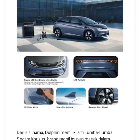
Dari sisi nama, Dolphin memiliki arti Lumba-Lumba.
Secara khusus, brand mobil ini pun masuk dalam