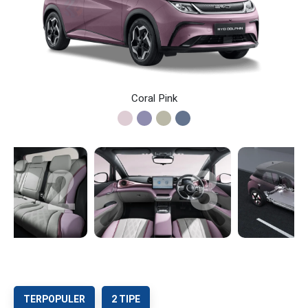
Coral Pink
3
4
TERPOPULER
2 TIPE