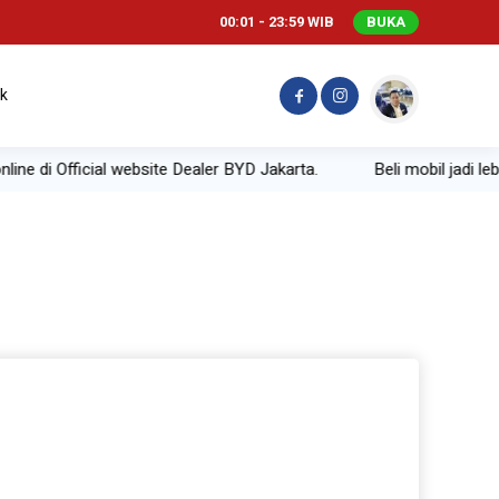
00:01 - 23:59 WIB
BUKA
k
ne di Official website Dealer BYD Jakarta.
Beli mobil jadi leb