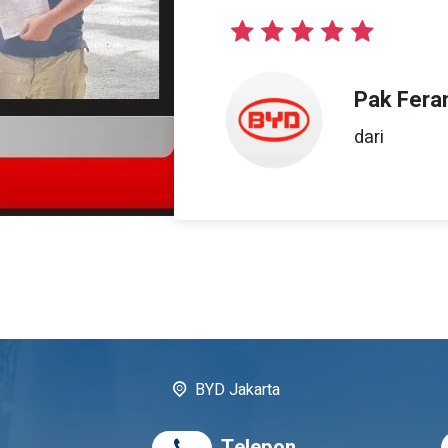
Pak Fera
dari
BYD Jakarta
Telepon