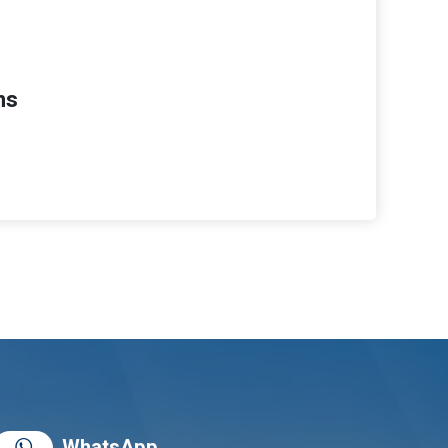
ns
WhatsApp