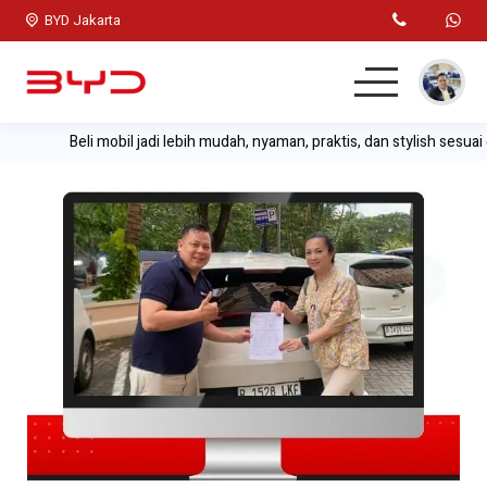
BYD Jakarta
Beli mobil jadi lebih mudah, nyaman, praktis, dan stylish sesuai
Home
Mobil BYD
Test Drive
Simulasi Kredit
Lainnya
Kontak