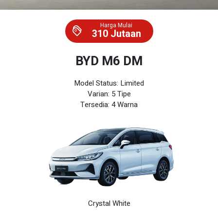
Harga Mulai
310 Jutaan
BYD M6 DM
Model Status: Limited
Varian: 5 Tipe
Tersedia: 4 Warna
Crystal White