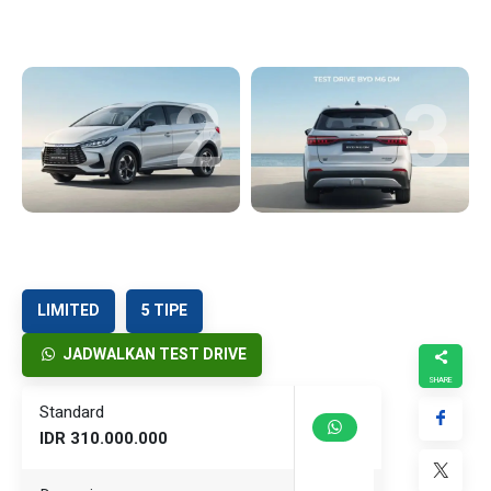
2
3
LIMITED
5 TIPE
JADWALKAN TEST DRIVE
Standard
IDR 310.000.000