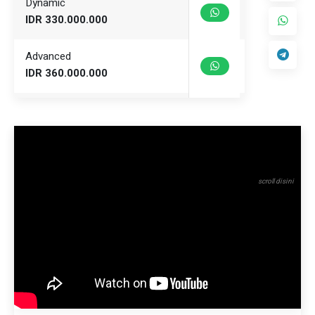
Dynamic
IDR 330.000.000
Advanced
IDR 360.000.000
Superior
IDR 380.000.000
Capt Seat
IDR 390.000.000