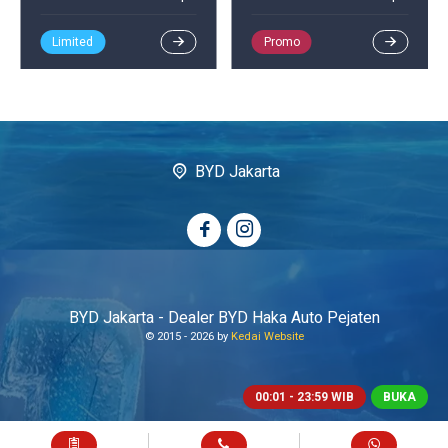
Limited
Promo
BYD Jakarta
BYD Jakarta - Dealer BYD Haka Auto Pejaten
© 2015 -
2026 by
Kedai Website
00:01 - 23:59 WIB
BUKA