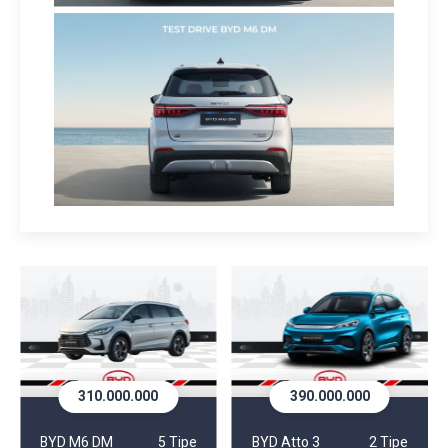
310.000.000
390.000.000
BYD M6 DM
5 Tipe
BYD Atto 3
2 Tipe