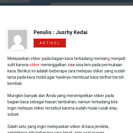
Penulis : Jusrhy Kedai
ARTIKEL
Melepaskan stike
r
pada bagian kaca terkadang meman
g
menjadi
sulit karena
stiker
meninggalkan
s
isa-sisa lem pada permukaan
kaca. Berikut ini adalah beberapa cara melepas stiker yang sudah
lama pada kaca mobil agar hasilnya membuat kaca terlhat bersih
kembali.
Mungkin banyak dari Anda yang menempelkan stiker pada
bagian kaca sebagai hiasan tambahan, namun terkadang kita
ingin melepas stiker tersebut karena sudah mulai rusak atau
sobek.
Salah satu yang ingin melepaskan stiker di kaca jendela,
setidaknya ada beberapa cara tepat, agar saat proses