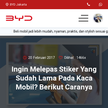
BYD Jakarta
Beli mobil jadi lebih mudah, nyaman, praktis, dan stylish sesuai g
Home
Mobil BYD
Test Drive
20 Februari 2017
Dilihat : 1466x
Ingin Melepas Stiker Yang
Simulasi Kredit
Sudah Lama Pada Kaca
Lainnya
Mobil? Berikut Caranya
Kontak